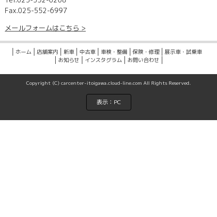
Fax.025-552-6997
メールフォームはこちら >
ホーム
店舗案内
新車
中古車
車検・整備
保険・修理
展示車・試乗車
お知らせ
インスタグラム
お問い合わせ
Copyright (C) carcenter-itoigawa.cloud-line.com All Rights Reserved.
表示：PC