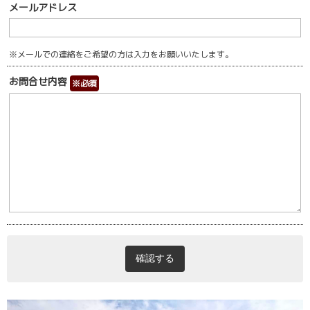
お知らせ
NEWS
メールアドレス
お問い合わせ
CONTACT
※メールでの連絡をご希望の方は入力をお願いいたします。
お問合せ内容
※必須